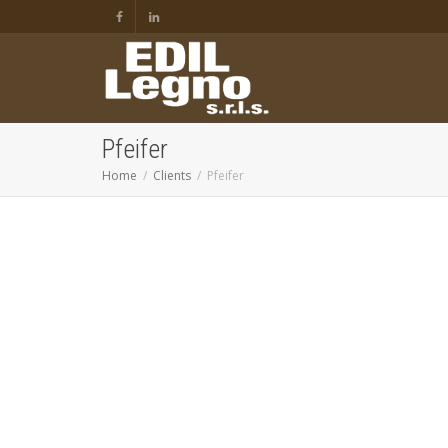
Pfeifer
Home
Clients
Pfeifer